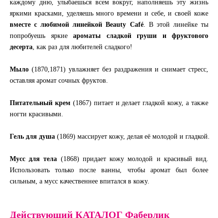
каждому дню, улыбаешься всем вокруг, наполняешь эту жизнь
яркими красками, уделяешь много времени и себе, и своей коже
вместе с любимой линейкой Beauty Café
. В этой линейке ты
попробуешь яркие
ароматы сладкой груши и фруктового
десерта
, как раз для любителей сладкого!
Мыло
(1870,1871) увлажняет без раздражения и снимает стресс,
оставляя аромат сочных фруктов.
Питательный крем
(1867) питает и делает гладкой кожу, а также
ногти красивыми.
Гель для душа
(1869) массирует кожу, делая её молодой и гладкой.
Мусс для тела
(1868) придает кожу молодой и красивый вид.
Использовать только после ванны, чтобы аромат был более
сильным, а мусс качественнее впитался в кожу.
Действующий КАТАЛОГ Фаберлик