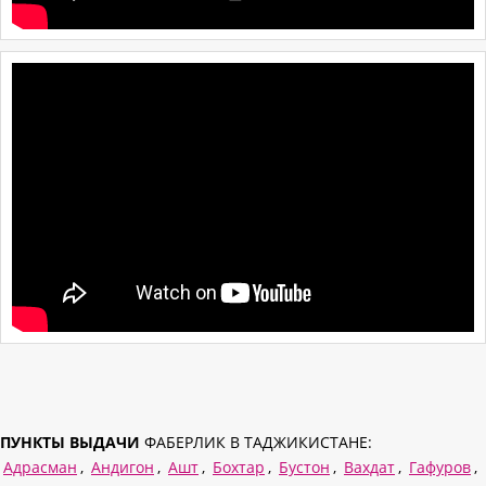
ПУНКТЫ ВЫДАЧИ
ФАБЕРЛИК В ТАДЖИКИСТАНЕ:
Адрасман
,
Андигон
,
Ашт
,
Бохтар
,
Бустон
,
Вахдат
,
Гафуров
,