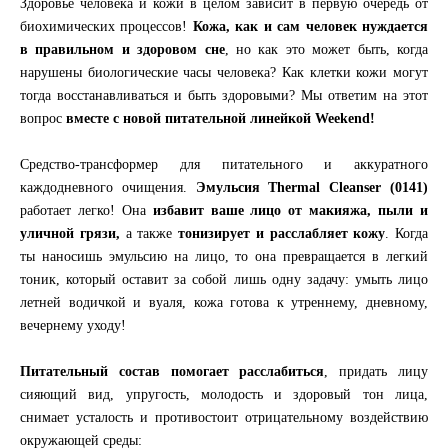
Здоровье человека и кожи в целом зависит в первую очередь от
биохимических процессов!
Кожа, как и сам человек нуждается
в правильном и здоровом сне
, но как это может быть, когда
нарушены биологические часы человека? Как клетки кожи могут
тогда восстанавливаться и быть здоровыми? Мы ответим на этот
вопрос
вместе с новой питательной линейкой Weekend!
Средство-трансформер для питательного и аккуратного
каждодневного очищения.
Эмульсия Thermal Cleanser (0141)
работает легко! Она
избавит ваше лицо от макияжа, пыли и
уличной грязи,
а также
тонизирует и расслабляет кожу
. Когда
ты наносишь эмульсию на лицо, то она превращается в легкий
тоник, который оставит за собой лишь одну задачу: умыть лицо
летней водичкой и вуаля, кожа готова к утреннему, дневному,
вечернему уходу!
Питательный состав помогает расслабиться
, придать лицу
сияющий вид, упругость, молодость и здоровый тон лица,
снимает усталость и противостоит отрицательному воздействию
окружающей среды: