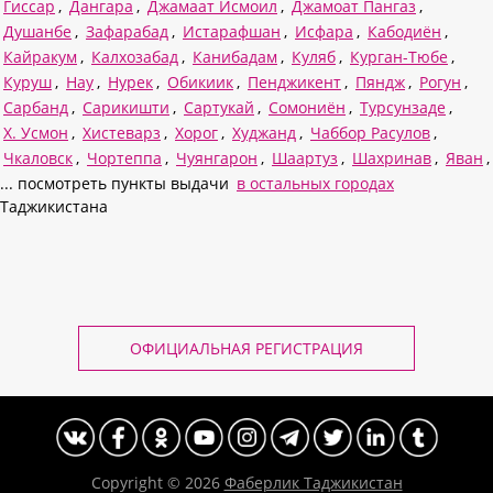
Гиссар
,
Дангара
,
Джамаат Исмоил
,
Джамоат Пангаз
,
Душанбе
,
Зафарабад
,
Истарафшан
,
Исфара
,
Кабодиён
,
Кайракум
,
Калхозабад
,
Канибадам
,
Куляб
,
Курган-Тюбе
,
Куруш
,
Нау
,
Нурек
,
Обикиик
,
Пенджикент
,
Пяндж
,
Рогун
,
Сарбанд
,
Сарикишти
,
Сартукай
,
Сомониён
,
Турсунзаде
,
Х. Усмон
,
Хистеварз
,
Хорог
,
Худжанд
,
Чаббор Расулов
,
Чкаловск
,
Чортеппа
,
Чуянгарон
,
Шаартуз
,
Шахринав
,
Яван
,
... посмотреть пункты выдачи
в остальных городах
Таджикистана
ОФИЦИАЛЬНАЯ РЕГИСТРАЦИЯ
Copyright © 2026
Фаберлик Таджикистан