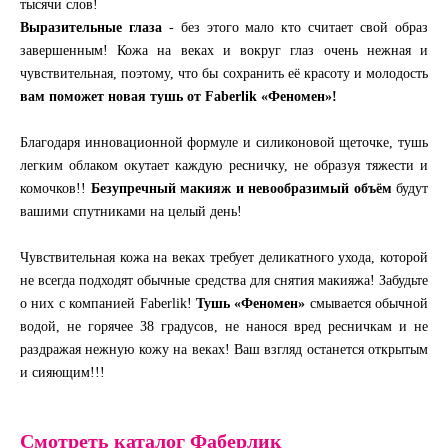
тысячи слов!
Выразительные глаза
- без этого мало кто считает свой образ
завершенным! Кожа на веках и вокруг глаз очень нежная и
чувствительная, поэтому, что бы сохранить её красоту и молодость
вам поможет новая тушь от Faberlik «Феномен»!
Благодаря инновационной формуле и силиконовой щеточке, тушь
легким облаком окутает каждую ресничку, не образуя тяжести и
комочков!!
Безупречный макияж и невообразимый объём
будут
вашими спутниками на целый день!
Чувствительная кожа на веках требует деликатного ухода, которой
не всегда подходят обычные средства для снятия макияжа! Забудьте
о них с компанией Faberlik!
Тушь «Феномен»
смывается обычной
водой, не горячее 38 градусов, не нанося вред ресничкам и не
раздражая нежную кожу на веках! Ваш взгляд останется открытым
и сияющим!!!
Смотреть каталог Фаберлик