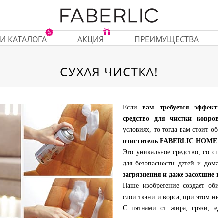
И КАТАЛОГА
АКЦИЯ
ПРЕИМУЩЕСТВА
СУХАЯ ЧИСТКА!
Если
вам требуется эффект
средство для чистки ковро
условиях, то тогда вам стоит 
очиститель FABERLIC HOME
Это уникальное средство, со 
для безопасности детей и до
загрязнения и даже засохшие 
Наше изобретение создает об
слои ткани и ворса, при этом н
С пятнами от жира, грязи, 