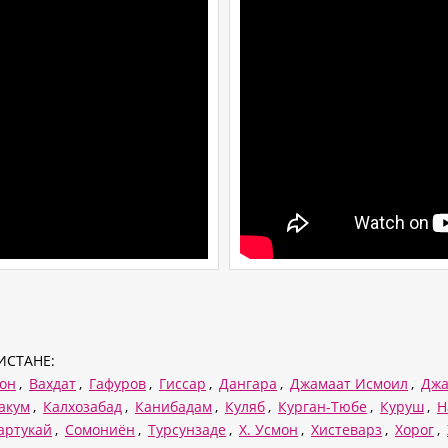
ИСТАНЕ:
тон
,
Вахдат
,
Гафуров
,
Гиссар
,
Дангара
,
Джамаат Исмоил
,
Джа
акум
,
Калхозабад
,
Канибадам
,
Куляб
,
Курган-Тюбе
,
Куруш
,
Н
артукай
,
Сомониён
,
Турсунзаде
,
Х. Усмон
,
Хистеварз
,
Хорог
,