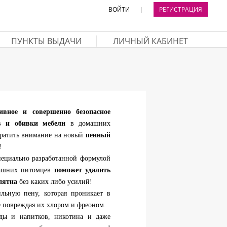
ВОЙТИ
|
РЕГИСТРАЦИЯ
ПУНКТЫ ВЫДАЧИ
ЛИЧНЫЙ КАБИНЕТ
ивное и совершенно безопасное
в и обивки мебели
в домашних
обратить внимание на новый
пенный
!
специально разработанной формулой
машних питомцев
поможет удалить
пятна
без каких либо усилий!
ильную пену, которая проникает в
е повреждая их хлором и фреоном.
еды и напитков, никотина и даже