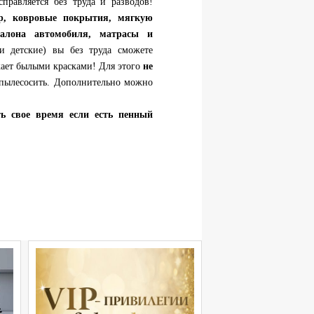
правляется без труда и разводов!
ер, ковровые покрытия, мягкую
алона автомобиля, матрасы и
 детские) вы без труда сможете
ркает былыми красками! Для этого
не
опылесосить. Дополнительно можно
ть свое время если есть пенный