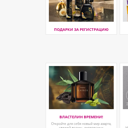
ПОДАРКИ ЗА РЕГИСТРАЦИЮ
ВЛАСТЕЛИН ВРЕМЕНИ!
Откройте для себя новый мир азарта,
свежей волны, интересных
Н