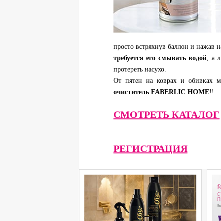
просто встряхнув баллон и нажав н
требуется его смывать водой
, а 
протереть насухо.
От пятен на коврах и обивках 
очиститель FABERLIC HOME
!!
СМОТРЕТЬ КАТАЛОГ
РЕГИСТРАЦИЯ