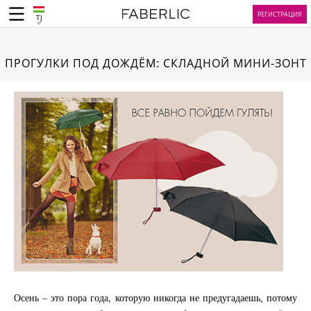
РЕГИСТРАЦИЯ
TJ
ПРОГУЛКИ ПОД ДОЖДЁМ: СКЛАДНОЙ МИНИ-ЗОНТ
Осень – это пора года, которую никогда не предугадаешь, потому