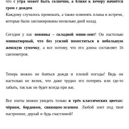
что
с утра может быть солнечно, а ближе к вечеру начнётся
гром с дождем
.
Каждому случалось промокать, а также изменять планы и встречи,
которые были запланированы несколько дней назад.
Сегодня у нас
новинка – складной мини-зонт
! Он настолько
миниатюрный, что без усилий поместиться в небольшую
женскую сумочку
, а все потому, что его длина составляет 16
сантиметров.
Теперь можно не бояться дождя и плохой погоды! Ведь он
настолько не велик, что даже трудно его потерять или где-то
забыть, так как он будет всегда при вас.
Все зонты можно увидеть только
в трёх классических цветах:
чёрном, бордовом, сияющем-зеленом
. Любой зонт под твоё
настроение, дерзай и будь счастливой!