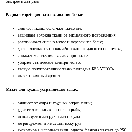
быстрее в два раза.
Водный спрей для разглаживания белья:
смягчает ткань, облегчает глажение;
защищает волокна ткани от термального повреждения;
разглаживает сильно мятое и пересохшее белье;
даже плотные ткани как лён и хлопок для него не помеха;
снижает количество складок при носке;
убирает статическое электричество;
легкую полупрозрачную ткань разгладит БЕЗ УТЮГА;
имеет приятный аромат.
Мыло для кухни
,
устраняющее запах:
очищает от жира и трудных загрязнений;
удаляет даже запах чеснока и рыбы;
используется для рук и для посуды;
не раздражает и не сушит кожу рук;
экономное в использовании: одного флакона хватает до 250