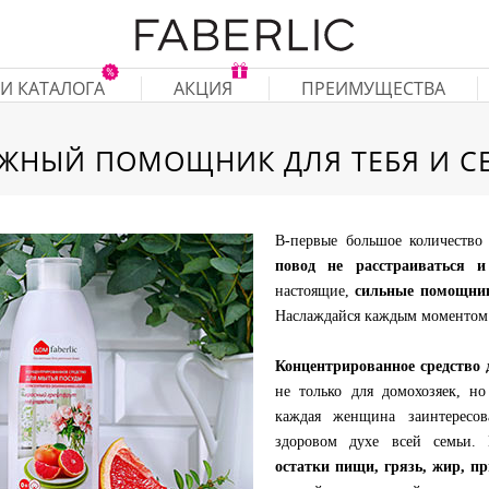
И КАТАЛОГА
АКЦИЯ
ПРЕИМУЩЕСТВА
ЖНЫЙ ПОМОЩНИК ДЛЯ ТЕБЯ И С
В-первые большое количество
повод не расстраиваться и
настоящие,
сильные помощни
Наслаждайся каждым моментом 
Концентрированное средство
не только для домохозяек, н
каждая женщина заинтересов
здоровом духе всей семьи.
остатки пищи, грязь, жир, п