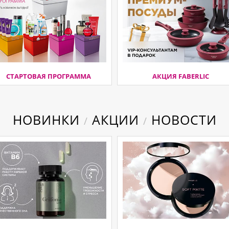
СТАРТОВАЯ ПРОГРАММА
АКЦИЯ FABERLIC
НОВИНКИ
АКЦИИ
НОВОСТИ
/
/