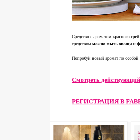
Cредство с ароматом красного грей
средством
можно мыть овощи и 
Попробуй новый аромат по особой
Смотреть действующ
РЕГИСТРАЦИЯ В FAB