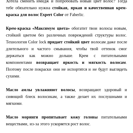
Хотела сменить имидж и попробовать новый цвет волос? Тогда
тебе обязательно нужна
стойкая, яркая и качественная крем-
краска для волос Expert Color
от Faberlic.
Крем-краска «Максимум цвета»
обогатит твои волосы новым,
стойкий цветом без различных повреждений структуры волос.
Технология Color lock
придает стойкий цвет
волосам даже после
длительного и частого смывания, чтобы твой оттенок смог
держаться как можно дольше. Крем с питательными
компонентами
возвращает яркость и мягкость волосам
.
Поэтому после покраски они не испортятся и не будут выглядеть
сухими.
Масло амлы увлажняют волосы
, возвращают здоровый и
сияющий блеск волосикам, а также делает их послушными и
мягкими.
Масло моринги пропитывает кожу головы
питательными
веществами, из-за этого ускоряется рост волос.