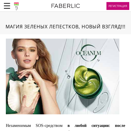
РЕГИСТРАЦИЯ
TJ
МАГИЯ ЗЕЛЕНЫХ ЛЕПЕСТКОВ, НОВЫЙ ВЗГЛЯД!!!
Незаменимым SOS-средством
в любой ситуации: после