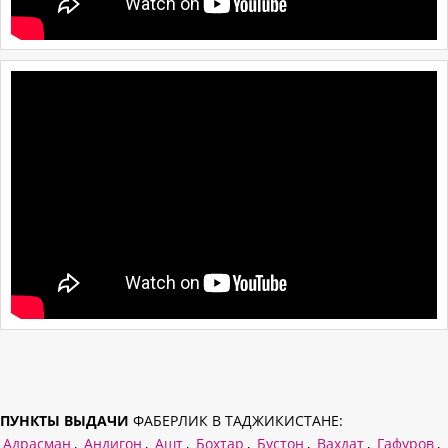
ПУНКТЫ ВЫДАЧИ
ФАБЕРЛИК В ТАДЖИКИСТАНЕ:
Адрасман
,
Андигон
,
Ашт
,
Бохтар
,
Бустон
,
Вахдат
,
Гафуров
,