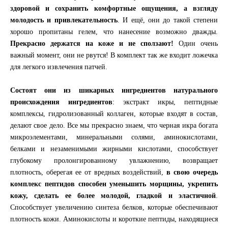
здоровой и сохранить комфортные ощущения, а взгляду
молодость и привлекательность
. И ещё, они до такой степени
хорошо пропитаны гелем, что нанесение возможно дважды.
Прекрасно держатся на коже и не сползают!
Один очень
важный момент, они не рвутся! В комплект так же входит ложечка
для легкого извлечения патчей.
Состоят они из шикарных ингредиентов натурального
происхождения ингредиентов
: экстракт икры, пептидные
комплексы, гидролизованный коллаген, которые входят в состав,
делают свое дело. Все мы прекрасно знаем, что черная икра богата
микроэлементами, минеральными солями, аминокислотами,
белками и незаменимыми жирными кислотами, способствует
глубокому пролонгированному увлажнению, возвращает
плотность, оберегая ее от вредных воздействий,
в свою очередь
комплекс пептидов способен уменьшить морщины, укрепить
кожу, сделать ее более молодой, гладкой и эластичной
.
Способствует увеличению синтеза белков, которые обеспечивают
плотность кожи. Аминокислоты и короткие пептиды, находящиеся