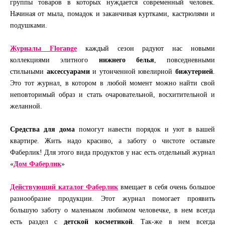
группы товаров в которых нуждается современный человек.
Начиная от мыла, помадок и заканчивая куртками, кастрюлями и
подушками.
Журналы Florange
каждый сезон радуют нас новыми
коллекциями элитного
нижнего белья
, повседневными
стильными
аксессуарами
и утонченной ювелирной
бижутерией
.
Это тот журнал, в котором в любой момент можно найти свой
неповторимый образ и стать очаровательной, восхитительной и
желанной.
Средства для дома
помогут навести порядок и уют в вашей
квартире. Жить надо красиво, а заботу о чистоте оставьте
Фаберлик! Для этого вида продуктов у нас есть отдельный журнал
«
Дом Фаберлик
»
Действующий каталог Фаберлик
вмещает в себя очень большое
разнообразие продукции. Этот журнал помогает проявить
большую заботу о маленьком любимом человечке, в нем всегда
есть раздел с
детской косметикой
. Так-же в нем всегда