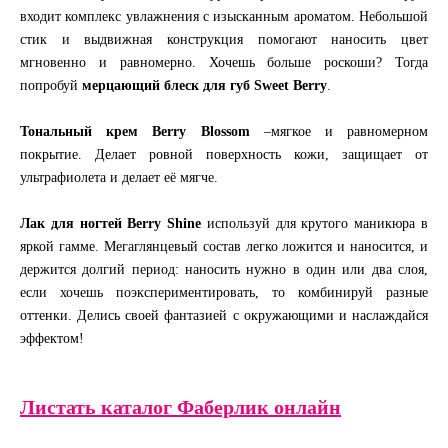
входит комплекс увлажнения с изысканным ароматом. Небольшой
стик и выдвижная конструкция помогают наносить цвет
мгновенно и равномерно. Хочешь больше роскоши? Тогда
попробуй
мерцающий блеск для губ Sweet Berry
.
Тональный крем Berry Blossom
–мягкое и равномерном
покрытие. Делает ровной поверхность кожи, защищает от
ультрафиолета и делает её мягче.
Лак для ногтей Berry Shine
используй для крутого маникюра в
яркой гамме. Мегаглянцевый состав легко ложится и наносится, и
держится долгий период: наносить нужно в один или два слоя,
если хочешь поэкспериментировать, то комбинируй разные
оттенки. Делись своей фантазией с окружающими и наслаждайся
эффектом!
Листать каталог Фаберлик онлайн